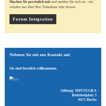
Machen Sie persönlich mit
und melden Sie sich an - wir
würden uns über Ihre Teilnahme sehr freuen:​
Forum Integration
Nehmen Sie mit uns ​​Kontakt auf.
​Sie sind herzlich willkommen.
Stiftung MINTEGRA
Bahnhofplatz 3
9471 Buchs