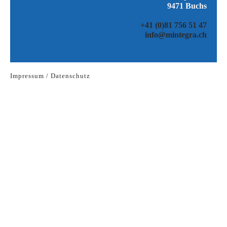
9471 Buchs
+41 (0)81 756 51 47
info@mintegra.ch
​Impressum / Datenschutz