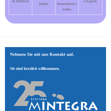
in Deutsch
n English
jeziku
bosanskom
j
eziku
Nehmen Sie mit uns ​​Kontakt auf.
​Sie sind herzlich willkommen.