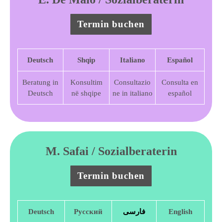
Termin buchen
Deutsch
Shqip
Italiano
Español
Beratung in
Konsultim
Consultazio
Consulta en
Deutsch
në shqipe
ne in italiano
español
M. Safai / Sozialberaterin​
Termin buchen
Deutsch
Русский
English