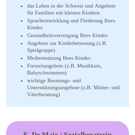
TEAM
das Leben in der Schweiz und Angebote
für Familien mit kleinen Kindern
Sprachentwicklung und Förderung Ihres
Kindes
Gesundheitsversorgung Ihres Kindes
Angebote zur Kinderbetreuung (z.B.
Spielgruppe)
Mediennutzung Ihres Kindes
Freizeitangebote (z.B. Musikkurs,
Babyschwimmen)
wichtige Beratungs- und
Unterstützungsangebote (z.B. Mütter- und
Väterberatung)
E. De Maio / Sozialberaterin