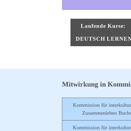
Laufende Kurse:
DEUTSCH LERNE
Mitwirkung in Kommis
Kommission für interkultur
Zusammenleben Buch
​Kommission für interkultur