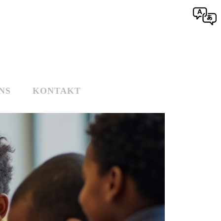
NS
KONTAKT