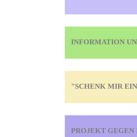
INFORMATION U
"SCHENK MIR EI
PROJEKT GEGEN