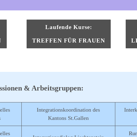
Laufende Kurse:
N
​TREFFEN FÜR FRAUEN
L
sionen & Arbeitsgruppen:
elles
Integrationskoordination des
Inter
s
Kantons St.Gallen
elles
Run