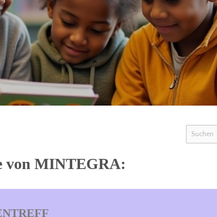
kte von MINTEGRA:
ENTREFF