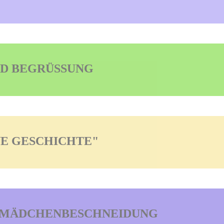
ND BEGRÜSSUNG
NE GESCHICHTE"
 MÄDCHENBESCHNEIDUNG