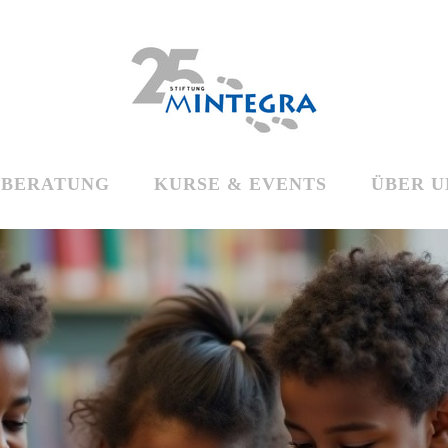
BERATUNG
KURSE & EVENTS
ÜBER U